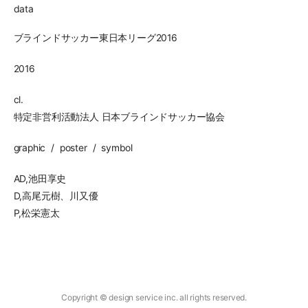
data
ブラインドサッカー東日本リーグ2016
2016
cl.
特定非営利活動法人 日本ブラインドサッカー協会
graphic
poster
symbol
AD,池田享史
D,高尾元樹、川又優
P,松栄憲太
Copyright © design service inc. all rights reserved.