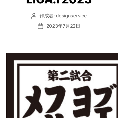
作成者:
designservice
投
稿
2023年7月22日
投
者
稿
日